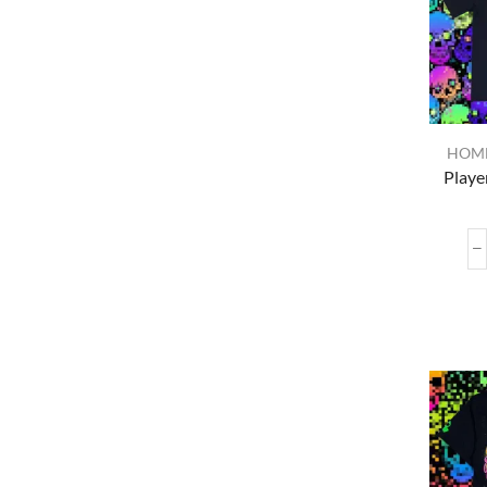
HOM
Playe