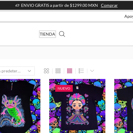
ENVIO GRATIS a partir de $1299.00 MXN
Comprar
Apo
TIENDA
NUEVO