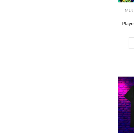
MUJ
Playe