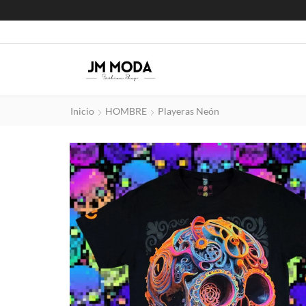
Inicio
HOMBRE
Playeras Neón