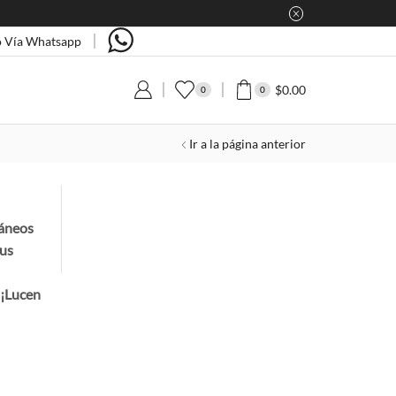
 Vía Whatsapp
$
0.00
0
0
Ir a la página anterior
ráneos
tus
. ¡Lucen