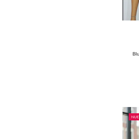
G
XL
2XL
FILTRAR POR PRECIO
Bl
FILTRAR POR COLOR
NU