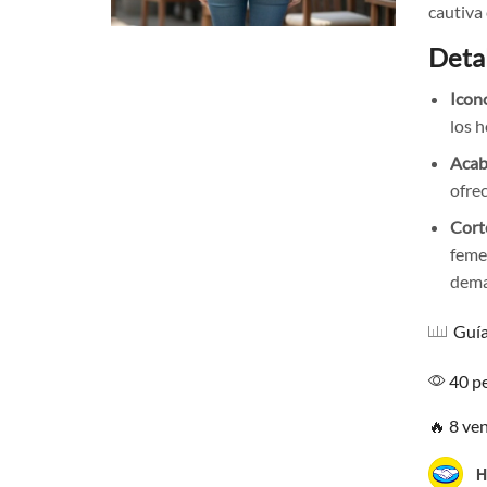
cautiva
Deta
Icon
los h
Acab
ofre
Cort
feme
dema
Guía
40 pe
🔥 8 ve
H