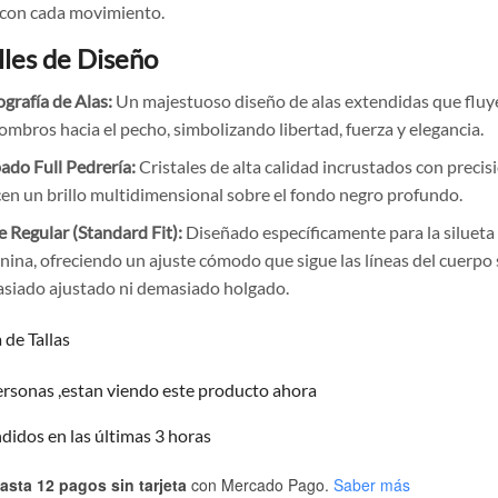
 con cada movimiento.
lles de Diseño
ografía de Alas:
Un majestuoso diseño de alas extendidas que fluy
ombros hacia el pecho, simbolizando libertad, fuerza y elegancia.
ado Full Pedrería:
Cristales de alta calidad incrustados con precis
cen un brillo multidimensional sobre el fondo negro profundo.
e Regular (Standard Fit):
Diseñado específicamente para la silueta
nina, ofreciendo un ajuste cómodo que sigue las líneas del cuerpo 
siado ajustado ni demasiado holgado.
 de Tallas
rsonas ,estan viendo este producto ahora
ndidos en las últimas 3 horas
asta 12 pagos sin tarjeta
con Mercado Pago.
Saber más