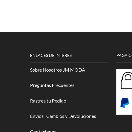
ENLACES DE INTERES
PAGA 
Sobre Nosotros JM MODA
Preguntas Frecuentes
Rastrea tu Pedido
Envíos , Cambios y Devoluciones
Contactanos