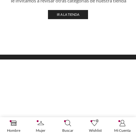
Te invitamos a revisar otras categorías de nuestra tienda
IR A LA TIENDA
0
Hombre
Mujer
Buscar
Wishlist
Mi Cuenta