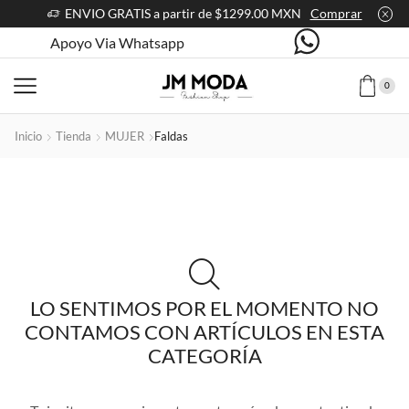
ENVIO GRATIS a partir de $1299.00 MXN
Comprar
Apoyo Via Whatsapp
0
Inicio
Tienda
MUJER
Faldas
LO SENTIMOS POR EL MOMENTO NO
CONTAMOS CON ARTÍCULOS EN ESTA
CATEGORÍA