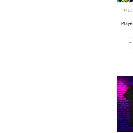
MUJ
Playe