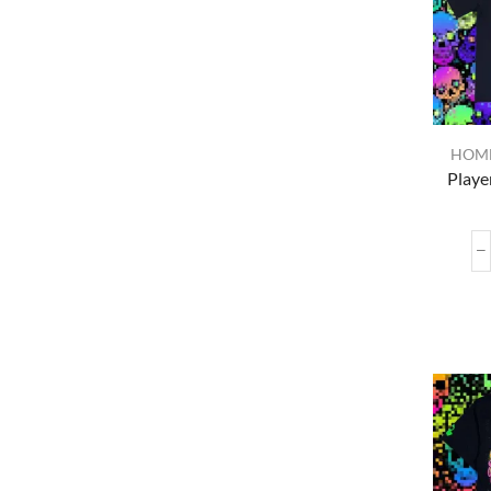
HOM
Playe