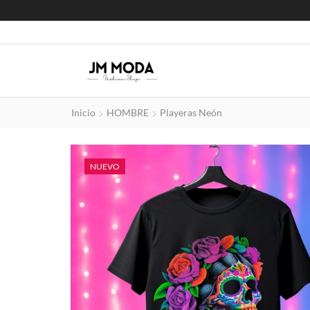
Inicio
HOMBRE
Playeras Neón
NUEVO