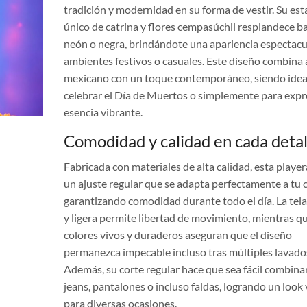
tradición y modernidad en su forma de vestir. Su e
único de catrina y flores cempasúchil resplandece ba
neón o negra, brindándote una apariencia espectacu
ambientes festivos o casuales. Este diseño combina 
mexicano con un toque contemporáneo, siendo idea
celebrar el Día de Muertos o simplemente para expr
esencia vibrante.
Comodidad y calidad en cada detal
Fabricada con materiales de alta calidad, esta player
un ajuste regular que se adapta perfectamente a tu 
garantizando comodidad durante todo el día. La tel
y ligera permite libertad de movimiento, mientras qu
colores vivos y duraderos aseguran que el diseño
permanezca impecable incluso tras múltiples lavado
Además, su corte regular hace que sea fácil combina
jeans, pantalones o incluso faldas, logrando un look 
para diversas ocasiones.