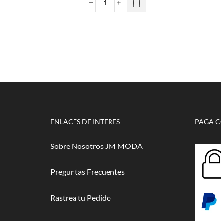
Playera
Cráneo
Rubik
cantidad
ENLACES DE INTERES
PAGA 
Sobre Nosotros JM MODA
Preguntas Frecuentes
Rastrea tu Pedido