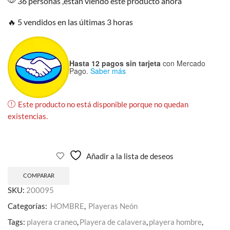
36 personas ,estan viendo este producto ahora
🔥 5 vendidos en las últimas 3 horas
Hasta 12 pagos sin tarjeta
con Mercado
Pago.
Saber más
Este producto no está disponible porque no quedan
existencias.
Añadir a la lista de deseos
COMPARAR
SKU:
200095
Categorías:
HOMBRE
,
Playeras Neón
Tags:
playera craneo
,
Playera de calavera
,
playera hombre
,