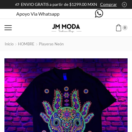
ENVIO GRATIS a partir de $1299.00 MXN
Comprar
Apoyo Via Whatsapp
0
Inicio
HOMBRE
Playeras Neón