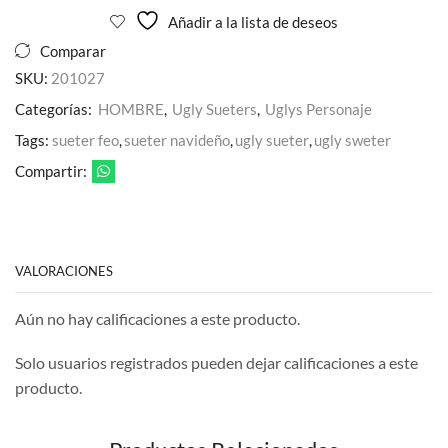
Añadir a la lista de deseos
Comparar
SKU:
201027
Categorías:
HOMBRE
,
Ugly Sueters
,
Uglys Personaje
Tags:
sueter feo
,
sueter navideño
,
ugly sueter
,
ugly sweter
Compartir:
VALORACIONES
Aún no hay calificaciones a este producto.
Solo usuarios registrados pueden dejar calificaciones a este
producto.