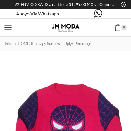
ENVIO GRATIS a partir de $1299.00 MXN
Comprar
Apoyo Via Whatsapp
0
Inicio
HOMBRE
Ugly Sueters
Uglys Personaje