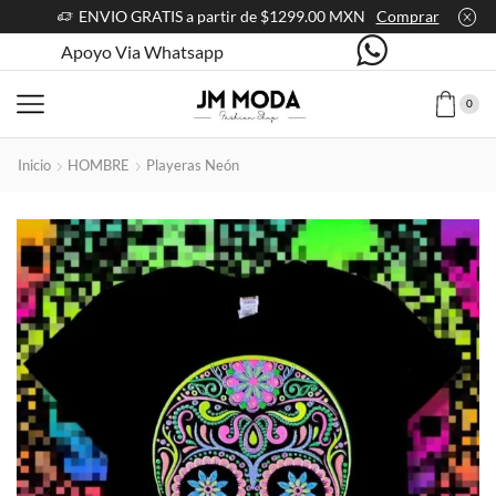
ENVIO GRATIS a partir de $1299.00 MXN
Comprar
Apoyo Via Whatsapp
0
Inicio
HOMBRE
Playeras Neón