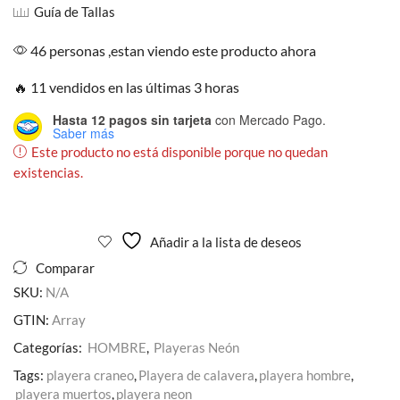
Guía de Tallas
46 personas ,estan viendo este producto ahora
🔥 11 vendidos en las últimas 3 horas
Hasta 12 pagos sin tarjeta
con Mercado Pago.
Saber más
Este producto no está disponible porque no quedan
existencias.
Añadir a la lista de deseos
Comparar
SKU:
N/A
GTIN:
Array
Categorías:
HOMBRE
,
Playeras Neón
Tags:
playera craneo
,
Playera de calavera
,
playera hombre
,
playera muertos
,
playera neon