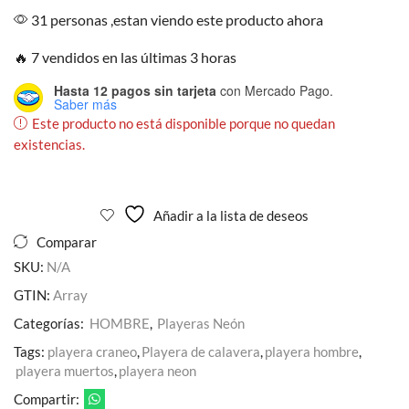
31 personas ,estan viendo este producto ahora
🔥 7 vendidos en las últimas 3 horas
Hasta 12 pagos sin tarjeta
con Mercado Pago.
Saber más
Este producto no está disponible porque no quedan
existencias.
Añadir a la lista de deseos
Comparar
SKU:
N/A
GTIN:
Array
Categorías:
HOMBRE
,
Playeras Neón
Tags:
playera craneo
,
Playera de calavera
,
playera hombre
,
playera muertos
,
playera neon
Compartir: