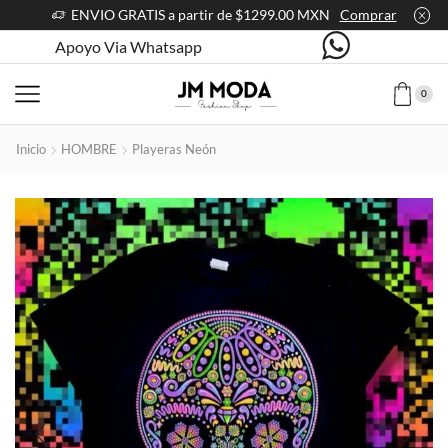
ENVIO GRATIS a partir de $1299.00 MXN
Comprar
Apoyo Via Whatsapp
0
Inicio
HOMBRE
Playeras Neón