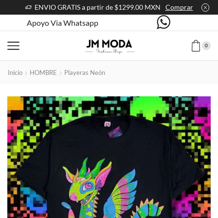
ENVIO GRATIS a partir de $1299.00 MXN
Comprar
Apoyo Via Whatsapp
0
Inicio
HOMBRE
Playeras Neón