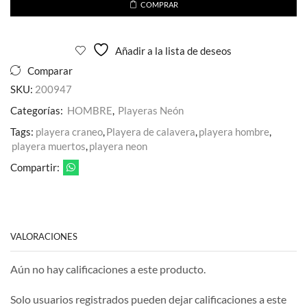
COMPRAR
Añadir a la lista de deseos
Comparar
SKU:
200947
Categorías:
HOMBRE
,
Playeras Neón
Tags:
playera craneo
,
Playera de calavera
,
playera hombre
,
playera muertos
,
playera neon
Compartir:
VALORACIONES
Aún no hay calificaciones a este producto.
Solo usuarios registrados pueden dejar calificaciones a este