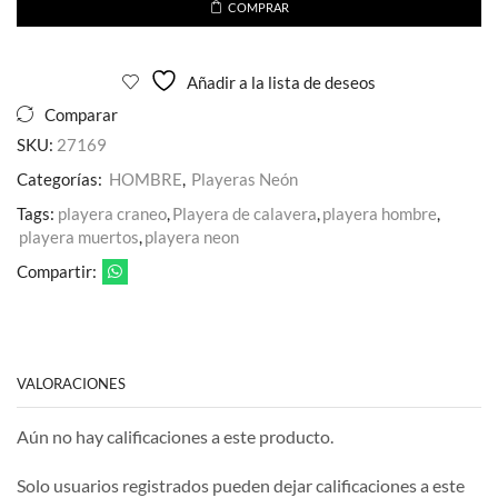
COMPRAR
Añadir a la lista de deseos
Comparar
SKU:
27169
Categorías:
HOMBRE
,
Playeras Neón
Tags:
playera craneo
,
Playera de calavera
,
playera hombre
,
playera muertos
,
playera neon
Compartir:
VALORACIONES
Aún no hay calificaciones a este producto.
Solo usuarios registrados pueden dejar calificaciones a este