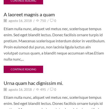
CONTINUE READING
A laoreet magnis a quam
agosto 16, 2018
/
750
/
0
Etiam nulla nunc, aliquet vel metus nec, scelerisque tempus
enim. Sed eget blandit lectus. Donec facilisis ornare turpis id
pretium. Maecenas scelerisque interdum dolor in vestibulum.
Proin euismod dui purus, non lacinia ligula luctus aIn
volutpat cursus quam, a blandit neque accumsan vitae.Etiam
nulla nunc,...
CONTINUE READING
Urna quam hac dignissim mi.
agosto 16, 2018
/
495
/
0
Etiam nulla nunc, aliquet vel metus nec, scelerisque tempus
enim. Sed eget blandit lectus. Donec facilisis ornare turpis id