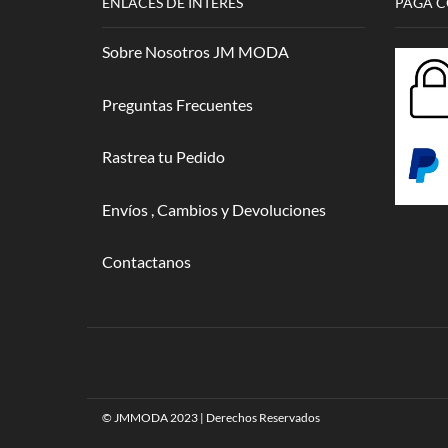
ENLACES DE INTERES
PAGA 
Sobre Nosotros JM MODA
Preguntas Frecuentes
Rastrea tu Pedido
Envíos , Cambios y Devoluciones
Contactanos
© JMMODA 2023 | Derechos Reservados