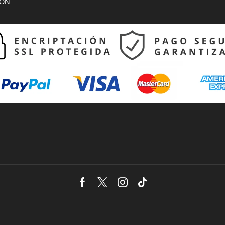
CON
Facebook
Twitter
Instagram
Tik-
tok