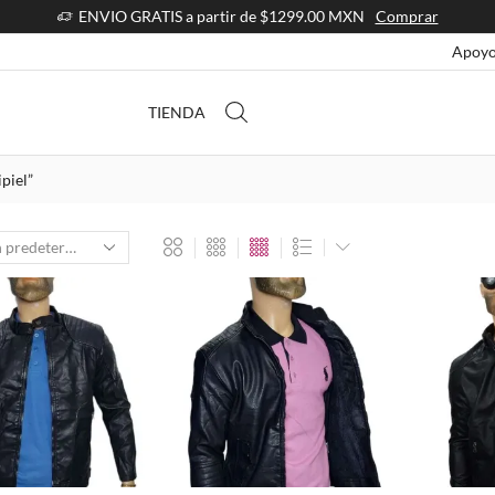
ENVIO GRATIS a partir de $1299.00 MXN
Comprar
Apoyo
TIENDA
piel”