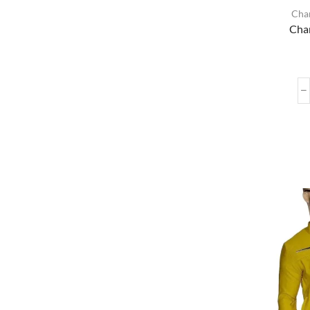
2XL
Cha
Cha
FILTRAR POR PRECIO
FILTRAR POR COLOR