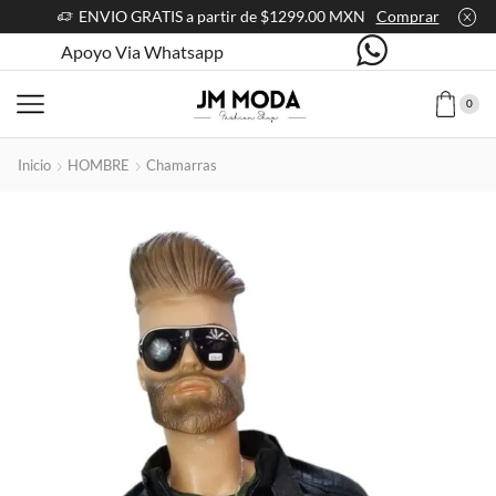
ENVIO GRATIS a partir de $1299.00 MXN
Comprar
Apoyo Via Whatsapp
0
Inicio
HOMBRE
Chamarras