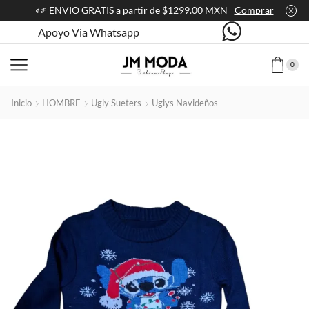
ENVIO GRATIS a partir de $1299.00 MXN
Comprar
Apoyo Via Whatsapp
0
Inicio
HOMBRE
Ugly Sueters
Uglys Navideños