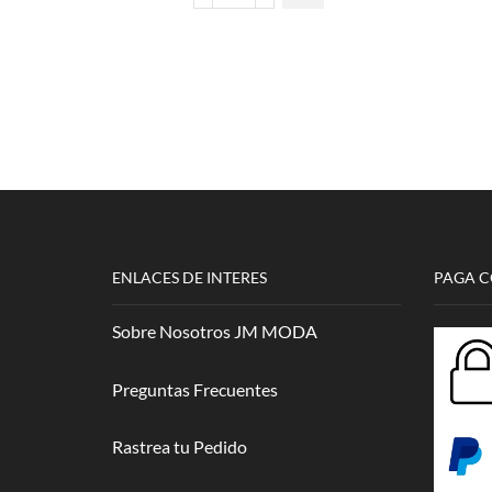
Cráneo
Coco
Niños
cantidad
ENLACES DE INTERES
PAGA 
Sobre Nosotros JM MODA
Preguntas Frecuentes
Rastrea tu Pedido