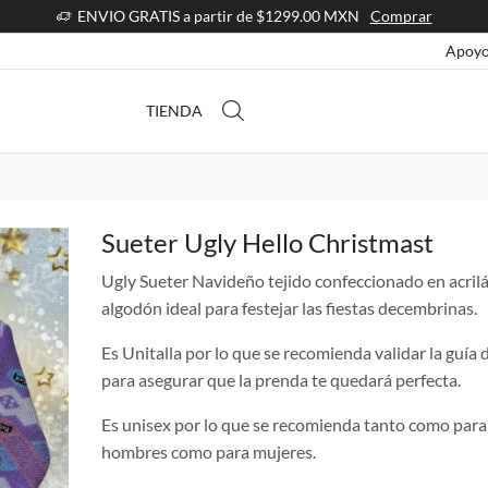
ENVIO GRATIS a partir de $1299.00 MXN
Comprar
Apoyo
TIENDA
Sueter Ugly Hello Christmast
Ugly Sueter Navideño tejido confeccionado en acril
algodón ideal para festejar las fiestas decembrinas.
Es Unitalla por lo que se recomienda validar la guía d
para asegurar que la prenda te quedará perfecta.
Es unisex por lo que se recomienda tanto como para
hombres como para mujeres.