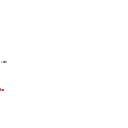
cado
dan