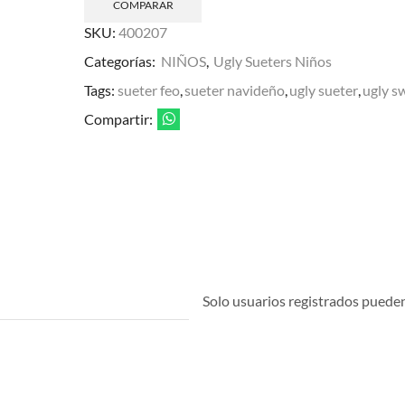
COMPARAR
SKU:
400207
Categorías:
NIÑOS
,
Ugly Sueters Niños
Tags:
sueter feo
,
sueter navideño
,
ugly sueter
,
ugly s
Compartir:
Solo usuarios registrados pueden 