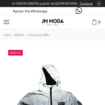
ENVIO GRATIS a partir de $1299.00 MXN
Comprar
Apoyo Via Whatsapp
0
Inicio
NIÑOS
Chamarras Niño
NUEVO