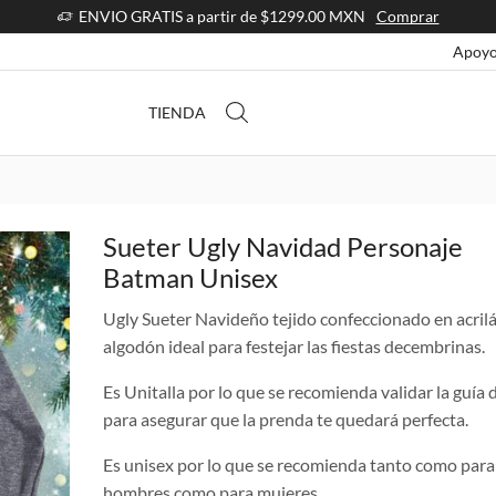
ENVIO GRATIS a partir de $1299.00 MXN
Comprar
Apoyo
TIENDA
Sueter Ugly Navidad Personaje
Batman Unisex
Ugly Sueter Navideño tejido confeccionado en acril
algodón ideal para festejar las fiestas decembrinas.
Es Unitalla por lo que se recomienda validar la guía d
para asegurar que la prenda te quedará perfecta.
Es unisex por lo que se recomienda tanto como para
hombres como para mujeres.