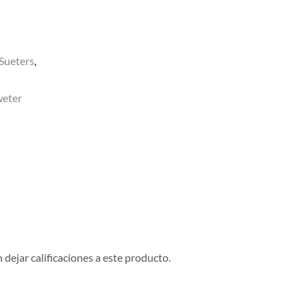
Sueters
,
weter
dejar calificaciones a este producto.