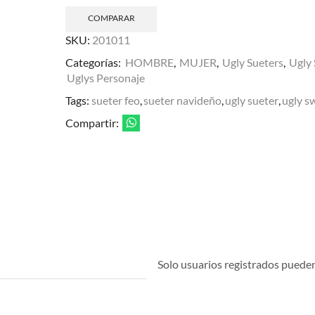
COMPARAR
SKU:
201011
Categorías:
HOMBRE
,
MUJER
,
Ugly Sueters
,
Ugly 
Uglys Personaje
Tags:
sueter feo
,
sueter navideño
,
ugly sueter
,
ugly s
Compartir:
Solo usuarios registrados pueden 