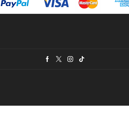
Facebook
Twitter
Instagram
Tik-
tok