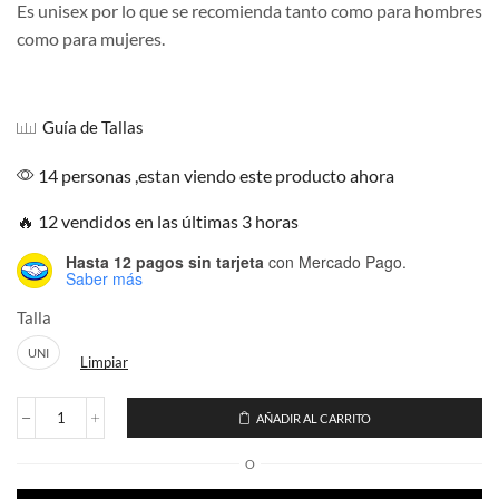
Es unisex por lo que se recomienda tanto como para hombres
como para mujeres.
Guía de Tallas
14 personas ,estan viendo este producto ahora
🔥 12 vendidos en las últimas 3 horas
Hasta 12 pagos sin tarjeta
con Mercado Pago.
Saber más
Talla
UNI
Limpiar
AÑADIR AL CARRITO
Sueter
Ugly
O
Navidad
Personaje