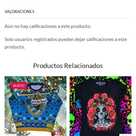
VALORACIONES
Aún no hay calificaciones a este producto.
Solo usuarios registrados pueden dejar calificaciones a este
producto.
Productos Relacionados
NUEVO