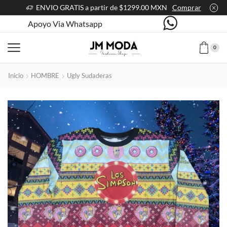
ENVIO GRATIS a partir de $1299.00 MXN
Comprar
Apoyo Via Whatsapp
0
Inicio
HOMBRE
Ugly Sudaderas