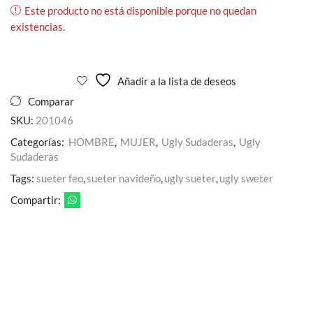
Este producto no está disponible porque no quedan
existencias.
Añadir a la lista de deseos
Comparar
SKU:
201046
Categorías:
HOMBRE
,
MUJER
,
Ugly Sudaderas
,
Ugly
Sudaderas
Tags:
sueter feo
,
sueter navideño
,
ugly sueter
,
ugly sweter
Compartir: