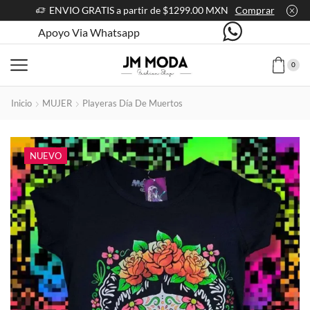
ENVIO GRATIS a partir de $1299.00 MXN
Comprar
Apoyo Via Whatsapp
0
Inicio
MUJER
Playeras Día De Muertos
NUEVO