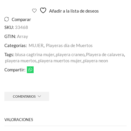
Añadir a la lista de deseos
Comparar
SKU:
33468
GTIN:
Array
Categorías:
MUJER
,
Playeras día de Muertos
Tags:
blusa cagtrina mujer
,
playera craneo
,
Playera de calavera
,
playera muertos
,
playera muertos mujer
,
playera neon
Compartir:
COMENTARIOS
VALORACIONES