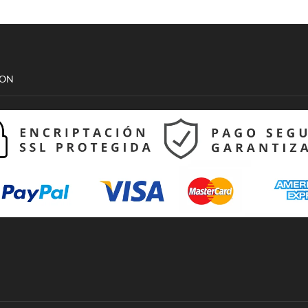
de
producto
CON