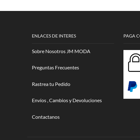
ENLACES DE INTERES
PAGA 
Sobre Nosotros JM MODA
Preguntas Frecuentes
Rastrea tu Pedido
Envíos , Cambios y Devoluciones
Contactanos