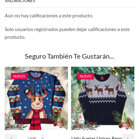
VALORACIONES
Aún no hay calificaciones a este producto.
Solo usuarios registrados pueden dejar calificaciones a este
producto.
Seguro También Te Gustarán...
NUEVO
NUEVO
Ugly Sueter Unisex Reno Nariz
CH/M
G