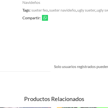
Navideños
Tags:
sueter feo
,
sueter navideño
,
ugly sueter
,
ugly s
Compartir:
Solo usuarios registrados pueden 
Productos Relacionados