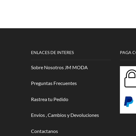
Naranja
cantidad
ENLACES DE INTERES
PAGA 
Sobre Nosotros JM MODA
Preguntas Frecuentes
Rastrea tu Pedido
Envíos , Cambios y Devoluciones
Contactanos