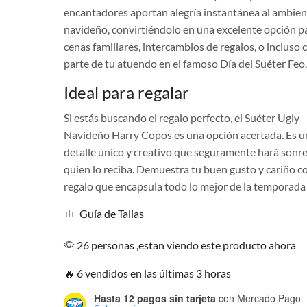
encantadores aportan alegría instantánea al ambien
navideño, convirtiéndolo en una excelente opción p
cenas familiares, intercambios de regalos, o incluso
parte de tu atuendo en el famoso Día del Suéter Feo.
Ideal para regalar
Si estás buscando el regalo perfecto, el Suéter Ugly
Navideño Harry Copos es una opción acertada. Es u
detalle único y creativo que seguramente hará sonre
quien lo reciba. Demuestra tu buen gusto y cariño c
regalo que encapsula todo lo mejor de la temporada 
Guía de Tallas
26 personas ,estan viendo este producto ahora
🔥 6 vendidos en las últimas 3 horas
Hasta 12 pagos sin tarjeta
con Mercado Pago.