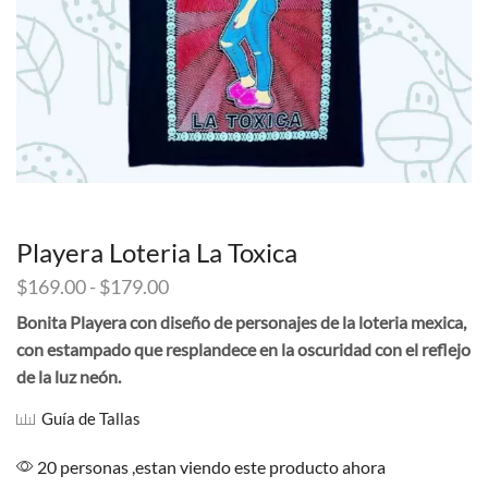
Playera Loteria La Toxica
Rango
$
169.00
-
$
179.00
de
Bonita Playera con diseño de personajes de la loteria mexica,
precios:
con estampado que resplandece en la oscuridad con el reflejo
desde
$169.00
de la luz neón.
hasta
Guía de Tallas
$179.00
20 personas ,estan viendo este producto ahora