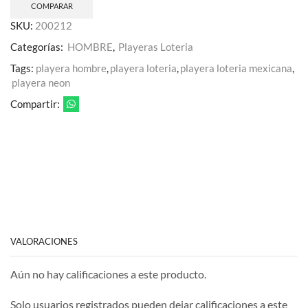
COMPARAR
SKU:
200212
Categorías:
HOMBRE
,
Playeras Loteria
Tags:
playera hombre
,
playera loteria
,
playera loteria mexicana
,
playera neon
Compartir:
VALORACIONES
Aún no hay calificaciones a este producto.
Solo usuarios registrados pueden dejar calificaciones a este