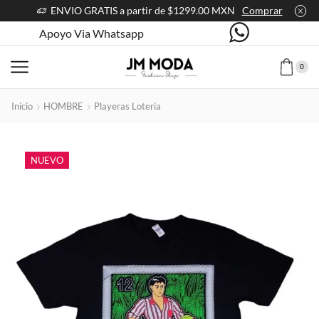
ENVIO GRATIS a partir de $1299.00 MXN
Comprar
Apoyo Via Whatsapp
0
Inicio
HOMBRE
Playeras Loteria
NUEVO