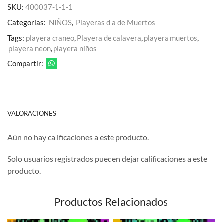
SKU:
400037-1-1-1
cantidad
Categorías:
NIÑOS
,
Playeras día de Muertos
Tags:
playera craneo
,
Playera de calavera
,
playera muertos
,
playera neon
,
playera niños
Compartir:
VALORACIONES
Aún no hay calificaciones a este producto.
Solo usuarios registrados pueden dejar calificaciones a este
producto.
Productos Relacionados