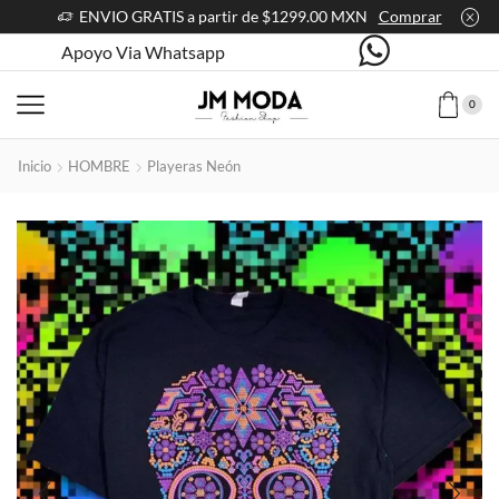
ENVIO GRATIS a partir de $1299.00 MXN
Comprar
Apoyo Via Whatsapp
0
Inicio
HOMBRE
Playeras Neón