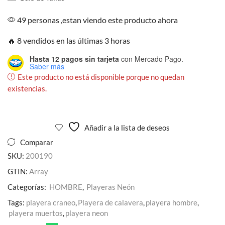
49 personas ,estan viendo este producto ahora
🔥 8 vendidos en las últimas 3 horas
Hasta 12 pagos sin tarjeta
con Mercado Pago.
Saber más
Este producto no está disponible porque no quedan
existencias.
Añadir a la lista de deseos
Comparar
SKU:
200190
GTIN:
Array
Categorías:
HOMBRE
,
Playeras Neón
Tags:
playera craneo
,
Playera de calavera
,
playera hombre
,
playera muertos
,
playera neon