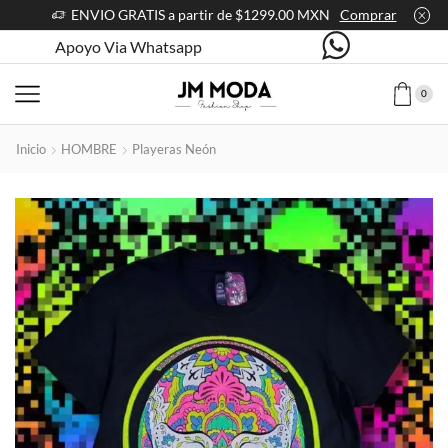
ENVIO GRATIS a partir de $1299.00 MXN
Comprar
Apoyo Via Whatsapp
0
Inicio
HOMBRE
Playeras Neón