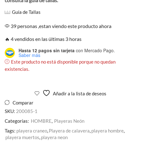
consulta la guía de tallas.
Guía de Tallas
39 personas ,estan viendo este producto ahora
🔥 4 vendidos en las últimas 3 horas
Hasta 12 pagos sin tarjeta
con Mercado Pago.
Saber más
Este producto no está disponible porque no quedan
existencias.
Añadir a la lista de deseos
Comparar
SKU:
200085-1
Categorías:
HOMBRE
,
Playeras Neón
Tags:
playera craneo
,
Playera de calavera
,
playera hombre
,
playera muertos
,
playera neon