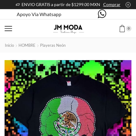
ENVIO GRATIS a partir de $1299.00 MXN
Comprar
Apoyo Via Whatsapp
0
Inicio
HOMBRE
Playeras Neón