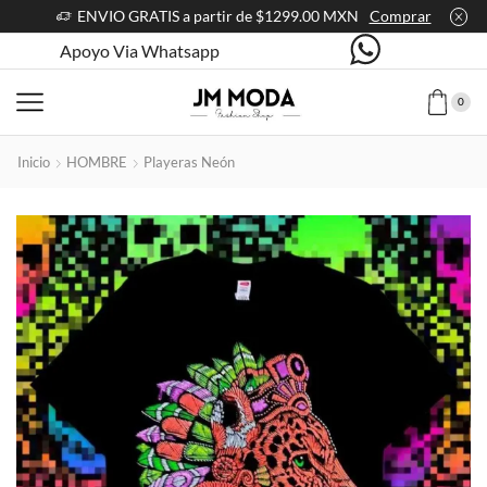
ENVIO GRATIS a partir de $1299.00 MXN
Comprar
Apoyo Via Whatsapp
0
Inicio
HOMBRE
Playeras Neón