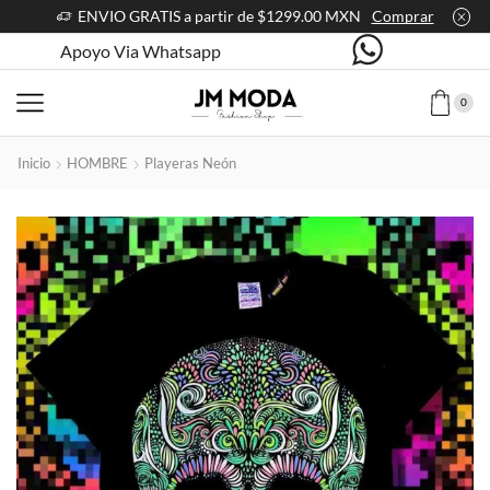
ENVIO GRATIS a partir de $1299.00 MXN
Comprar
Apoyo Via Whatsapp
0
Inicio
HOMBRE
Playeras Neón