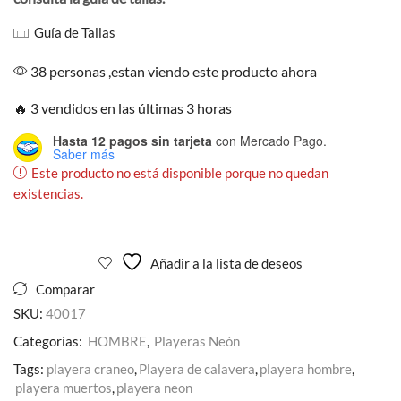
Guía de Tallas
38 personas ,estan viendo este producto ahora
🔥 3 vendidos en las últimas 3 horas
Hasta 12 pagos sin tarjeta
con Mercado Pago.
Saber más
Este producto no está disponible porque no quedan
existencias.
Añadir a la lista de deseos
Comparar
SKU:
40017
Categorías:
HOMBRE
,
Playeras Neón
Tags:
playera craneo
,
Playera de calavera
,
playera hombre
,
playera muertos
,
playera neon