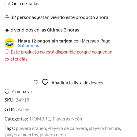
Guía de Tallas
32 personas ,estan viendo este producto ahora
🔥 6 vendidos en las últimas 3 horas
Hasta 12 pagos sin tarjeta
con Mercado Pago.
Saber más
Este producto no está disponible porque no quedan
existencias.
Añadir a la lista de deseos
Comparar
SKU:
24919
GTIN:
Array
Categorías:
HOMBRE
,
Playeras Neón
Tags:
playera craneo
,
Playera de calavera
,
playera hombre
,
playera muertos
,
playera neon