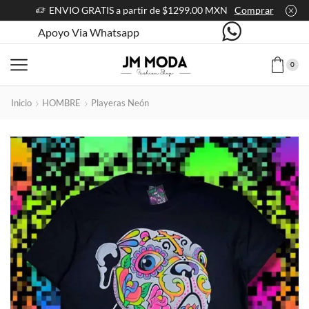
ENVIO GRATIS a partir de $1299.00 MXN
Comprar
Apoyo Via Whatsapp
0
Inicio
HOMBRE
Playeras Neón