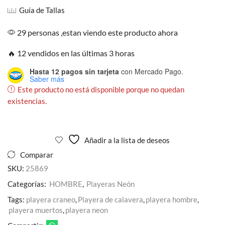
Guía de Tallas
29 personas ,estan viendo este producto ahora
🔥 12 vendidos en las últimas 3 horas
Hasta 12 pagos sin tarjeta
con Mercado Pago.
Saber más
Este producto no está disponible porque no quedan
existencias.
Añadir a la lista de deseos
Comparar
SKU:
25869
Categorías:
HOMBRE
,
Playeras Neón
Tags:
playera craneo
,
Playera de calavera
,
playera hombre
,
playera muertos
,
playera neon