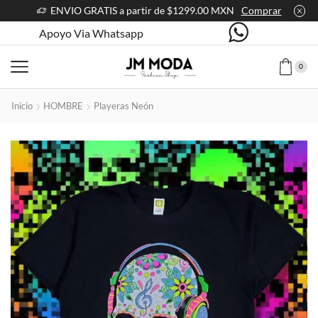
ENVIO GRATIS a partir de $1299.00 MXN
Comprar
Apoyo Via Whatsapp
0
Inicio
HOMBRE
Playeras Neón