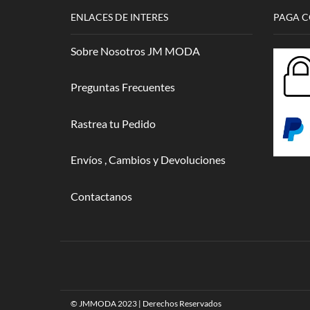
ENLACES DE INTERES
PAGA 
Sobre Nosotros JM MODA
Preguntas Frecuentes
Rastrea tu Pedido
Envíos , Cambios y Devoluciones
Contactanos
© JMMODA 2023 | Derechos Reservados