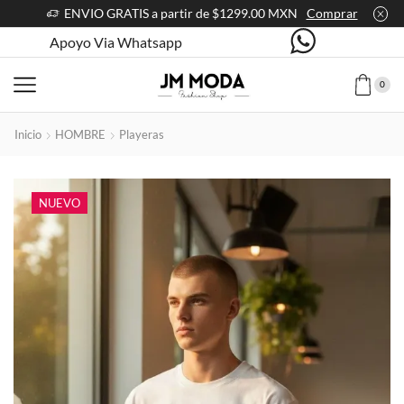
ENVIO GRATIS a partir de $1299.00 MXN
Comprar
Apoyo Via Whatsapp
0
Inicio
HOMBRE
Playeras
NUEVO