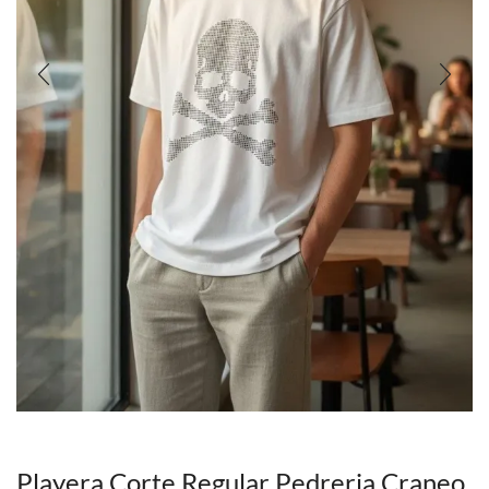
Playera Corte Regular Pedreria Craneo