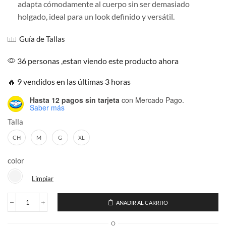
adapta cómodamente al cuerpo sin ser demasiado
holgado, ideal para un look definido y versátil.
Guía de Tallas
36 personas ,estan viendo este producto ahora
🔥 9 vendidos en las últimas 3 horas
Hasta 12 pagos sin tarjeta
con Mercado Pago.
Saber más
Talla
CH
M
G
XL
color
Limpiar
AÑADIR AL CARRITO
Playera
Corte
O
Regular