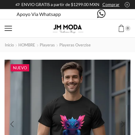
ENVIO GRATIS a partir de $1299.00 MXN
Comprar
Apoyo Via Whatsapp
0
Inicio
HOMBRE
Playeras
Playeras Overzise
NUEVO