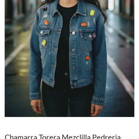
Chamarra Torera Mezclilla Pedreria