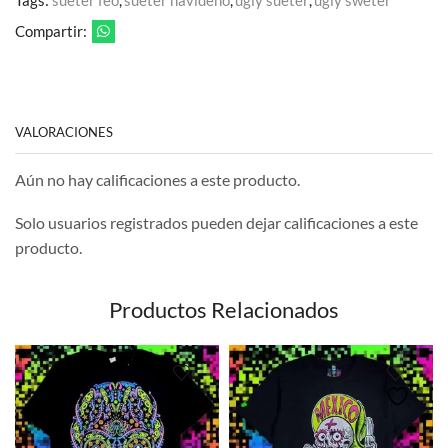
Tags:
sueter feo
,
sueter navideño
,
ugly sueter
,
ugly sweter
Compartir:
VALORACIONES
Aún no hay calificaciones a este producto.
Solo usuarios registrados pueden dejar calificaciones a este
producto.
Productos Relacionados