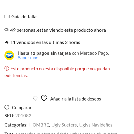
Guía de Tallas
49 personas ,estan viendo este producto ahora
🔥 11 vendidos en las últimas 3 horas
Hasta 12 pagos sin tarjeta
con Mercado Pago.
Saber más
Este producto no está disponible porque no quedan
existencias.
Añadir a la lista de deseos
Comparar
SKU:
201082
Categorías:
HOMBRE
,
Ugly Sueters
,
Uglys Navideños