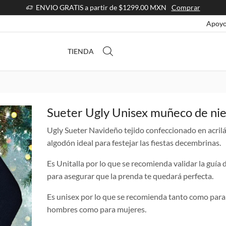
ENVIO GRATIS a partir de $1299.00 MXN
Comprar
Apoyo
TIENDA
Sueter Ugly Unisex muñeco de ni
Ugly Sueter Navideño tejido confeccionado en acril
algodón ideal para festejar las fiestas decembrinas.
Es Unitalla por lo que se recomienda validar la guía d
para asegurar que la prenda te quedará perfecta.
Es unisex por lo que se recomienda tanto como para
hombres como para mujeres.