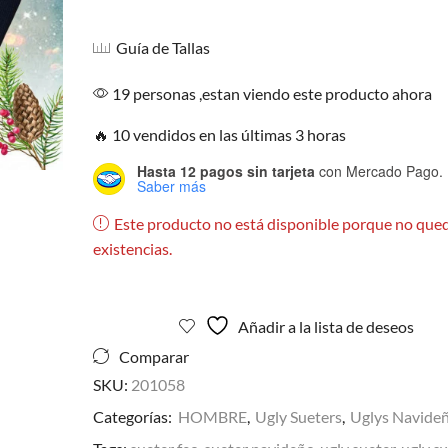
Guía de Tallas
19 personas ,estan viendo este producto ahora
🔥 10 vendidos en las últimas 3 horas
Hasta 12 pagos sin tarjeta
con Mercado Pago.
Saber más
Este producto no está disponible porque no que
existencias.
Añadir a la lista de deseos
Comparar
SKU:
201058
Categorías:
HOMBRE
,
Ugly Sueters
,
Uglys Navide