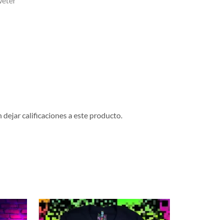
weter
dejar calificaciones a este producto.
NUEVO