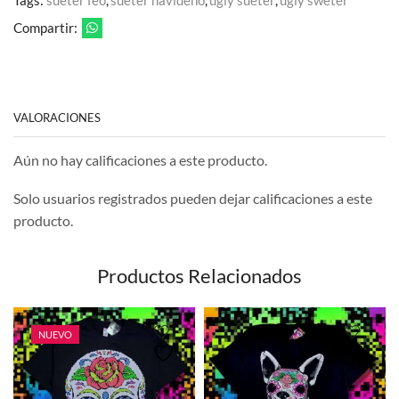
Tags:
sueter feo
,
sueter navideño
,
ugly sueter
,
ugly sweter
Compartir:
VALORACIONES
Aún no hay calificaciones a este producto.
Solo usuarios registrados pueden dejar calificaciones a este
producto.
Productos Relacionados
NUEVO