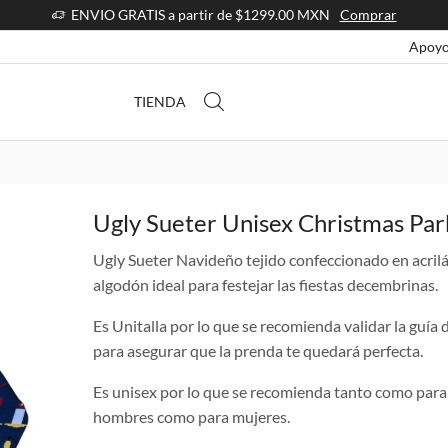
ENVIO GRATIS a partir de $1299.00 MXN
Comprar
Apoyo
TIENDA
Ugly Sueter Unisex Christmas Par
Ugly Sueter Navideño tejido confeccionado en acril
algodón ideal para festejar las fiestas decembrinas.
Es Unitalla por lo que se recomienda validar la guía d
para asegurar que la prenda te quedará perfecta.
Es unisex por lo que se recomienda tanto como para
hombres como para mujeres.