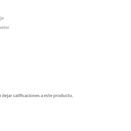
je
weter
dejar calificaciones a este producto.