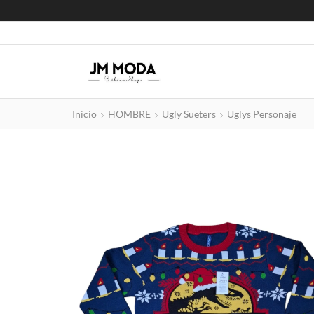
Inicio
HOMBRE
Ugly Sueters
Uglys Personaje