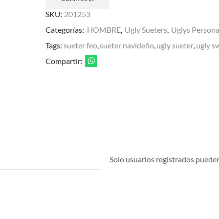
SKU:
201253
Categorías:
HOMBRE
,
Ugly Sueters
,
Uglys Persona
Tags:
sueter feo
,
sueter navideño
,
ugly sueter
,
ugly s
Compartir:
Solo usuarios registrados pueden 