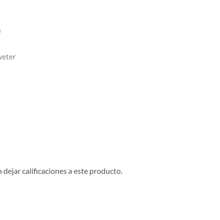
s
weter
dejar calificaciones a este producto.