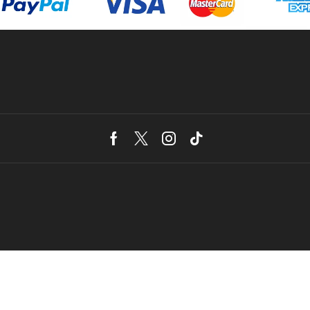
Facebook
Twitter
Instagram
Tik-
tok