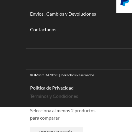
Envíos , Cambios y Devoluciones
Contactanos
© JMMODA 2023 | Derechos Reservados
Politica de Privacidad
Terminos y Condiciones
Selecciona al menos 2 productos
para comparar