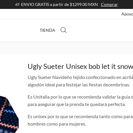
ENVIO GRATIS a partir de $1299.00 MXN
Comprar
Apoyo
TIENDA
Ugly Sueter Unisex bob let it sno
Ugly Sueter Navideño tejido confeccionado en acril
algodón ideal para festejar las fiestas decembrinas.
Es Unitalla por lo que se recomienda validar la guía d
para asegurar que la prenda te quedará perfecta.
Es unisex por lo que se recomienda tanto como para
hombres como para mujeres.