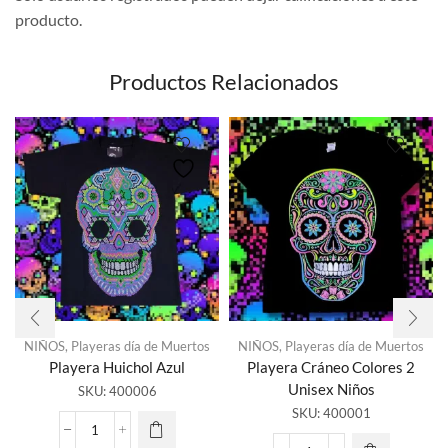
producto.
Productos Relacionados
NIÑOS
,
Playeras día de Muertos
NIÑOS
,
Playeras día de Muertos
Playera Huichol Azul
Playera Cráneo Colores 2
Unisex Niños
SKU:
400006
SKU:
400001
Playera