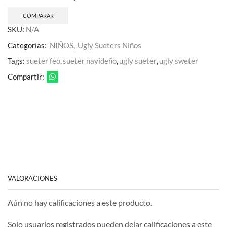
COMPARAR
SKU:
N/A
Categorías:
NIÑOS
,
Ugly Sueters Niños
Tags:
sueter feo
,
sueter navideño
,
ugly sueter
,
ugly sweter
Compartir:
VALORACIONES
Aún no hay calificaciones a este producto.
Solo usuarios registrados pueden dejar calificaciones a este