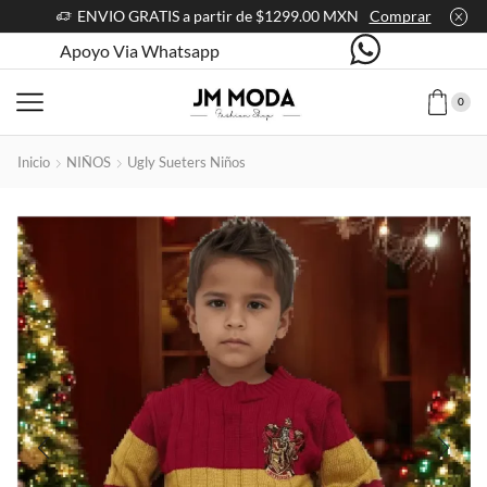
ENVIO GRATIS a partir de $1299.00 MXN
Comprar
Apoyo Via Whatsapp
0
Inicio
NIÑOS
Ugly Sueters Niños