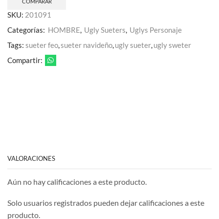
COMPARAR
SKU:
201091
Categorías:
HOMBRE
,
Ugly Sueters
,
Uglys Personaje
Tags:
sueter feo
,
sueter navideño
,
ugly sueter
,
ugly sweter
Compartir:
VALORACIONES
Aún no hay calificaciones a este producto.
Solo usuarios registrados pueden dejar calificaciones a este
producto.