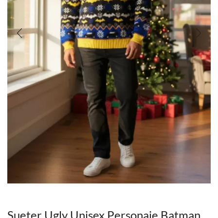
Sueter Ugly Unisex Personaje Batman