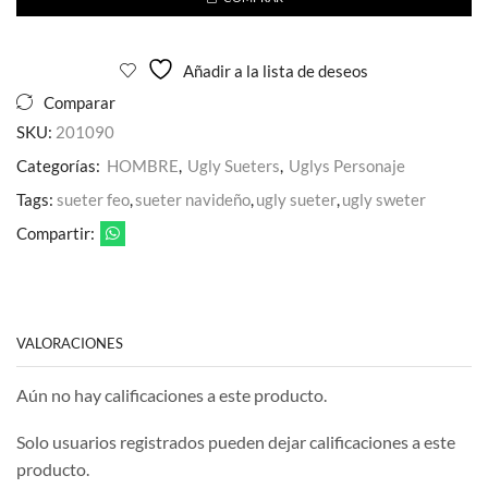
Congelado
cantidad
Añadir a la lista de deseos
Comparar
SKU:
201090
Categorías:
HOMBRE
,
Ugly Sueters
,
Uglys Personaje
Tags:
sueter feo
,
sueter navideño
,
ugly sueter
,
ugly sweter
Compartir:
VALORACIONES
Aún no hay calificaciones a este producto.
Solo usuarios registrados pueden dejar calificaciones a este
producto.