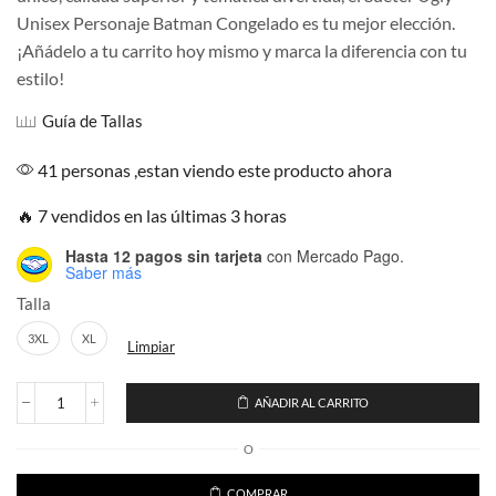
Unisex Personaje Batman Congelado es tu mejor elección.
¡Añádelo a tu carrito hoy mismo y marca la diferencia con tu
estilo!
Guía de Tallas
41 personas ,estan viendo este producto ahora
🔥 7 vendidos en las últimas 3 horas
Hasta 12 pagos sin tarjeta
con Mercado Pago.
Saber más
Talla
3XL
XL
Limpiar
AÑADIR AL CARRITO
Sueter
Ugly
O
Unisex
Personaje
Batman
COMPRAR