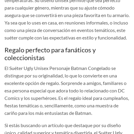
temperaturas. Su diseño unisex permite que sea perfecto
para cualquier género, mientras que su ajuste cómodo
asegura que se convertirá en una pieza favorita en tu armario.
Ya sea que lo uses en casa, en reuniones informales, o incluso
como una pieza de conversación en eventos temáticos, este
suéter cumple con las expectativas en estilo y funcionalidad.
Regalo perfecto para fanáticos y
coleccionistas
El Suéter Ugly Unisex Personaje Batman Congelado se
distingue por su originalidad, lo que lo convierte en una
excelente opción de regalo. Sorprende a amigos, familiares o
esa persona especial que adora todo lo relacionado con DC
Comics y los superhéroes. Es el regalo ideal para cumpleaños,
fiestas temáticas o, sencillamente, como una muestra de
cariño para los más entusiastas de Batman.
Si estás buscando un artículo que destaque por su diseño
único, calidad superior y temática divertida, el Suéter Ugly