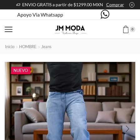
ENVIO GRATIS a partir de $1299.00 MXN
Comprar
Apoyo Via Whatsapp
0
Inicio
HOMBRE
Jeans
NUEVO