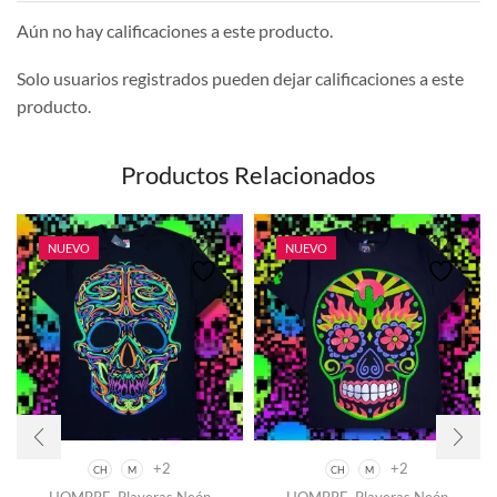
Aún no hay calificaciones a este producto.
Solo usuarios registrados pueden dejar calificaciones a este
producto.
Productos Relacionados
NUEVO
NUEVO
+2
+2
CH
M
CH
M
Este
Este